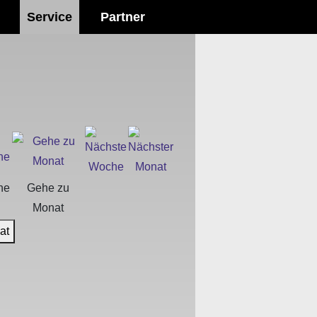
Service
Partner
he
Gehe zu
Monat
at