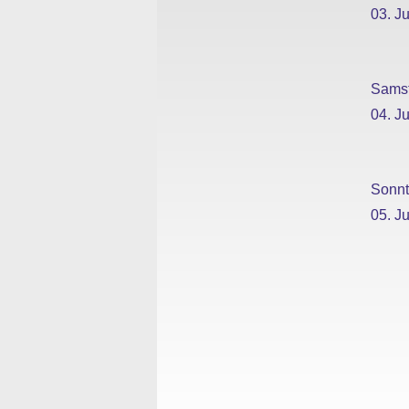
03. Ju
Sams
04. Ju
Sonn
05. Ju