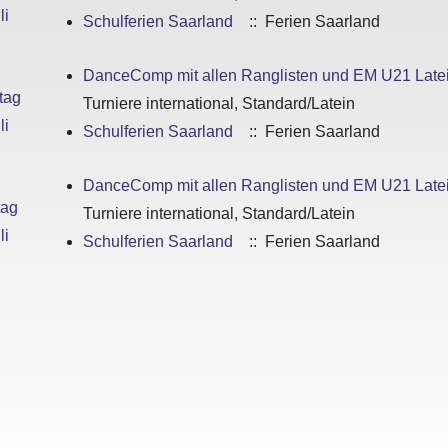
li
Schulferien Saarland
:: Ferien Saarland
DanceComp mit allen Ranglisten und EM U21 Late
tag
Turniere international, Standard/Latein
li
Schulferien Saarland
:: Ferien Saarland
DanceComp mit allen Ranglisten und EM U21 Late
tag
Turniere international, Standard/Latein
li
Schulferien Saarland
:: Ferien Saarland