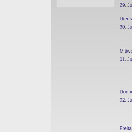
29. Ju
Diens
30. Ju
Mittw
01. Ju
Donne
02. Ju
Freit