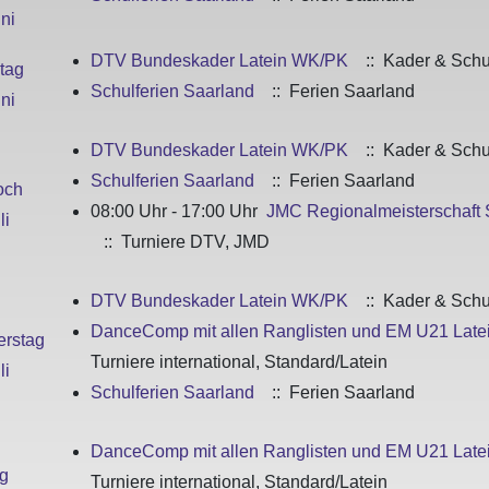
ni
DTV Bundeskader Latein WK/PK
:: Kader & Sch
tag
Schulferien Saarland
:: Ferien Saarland
ni
DTV Bundeskader Latein WK/PK
:: Kader & Sch
Schulferien Saarland
:: Ferien Saarland
och
08:00 Uhr - 17:00 Uhr
JMC Regionalmeisterschaft
li
:: Turniere DTV, JMD
DTV Bundeskader Latein WK/PK
:: Kader & Sch
DanceComp mit allen Ranglisten und EM U21 Late
rstag
Turniere international, Standard/Latein
li
Schulferien Saarland
:: Ferien Saarland
DanceComp mit allen Ranglisten und EM U21 Late
ag
Turniere international, Standard/Latein