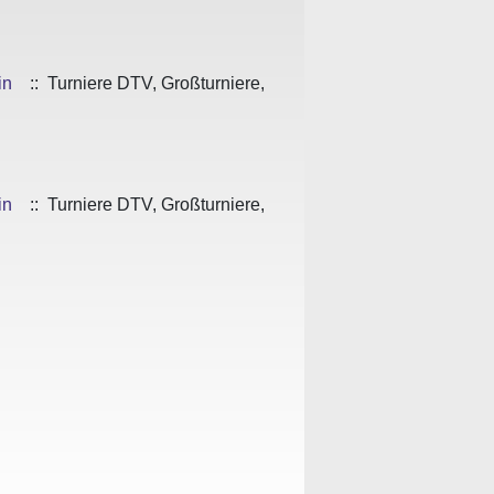
in
:: Turniere DTV, Großturniere,
in
:: Turniere DTV, Großturniere,