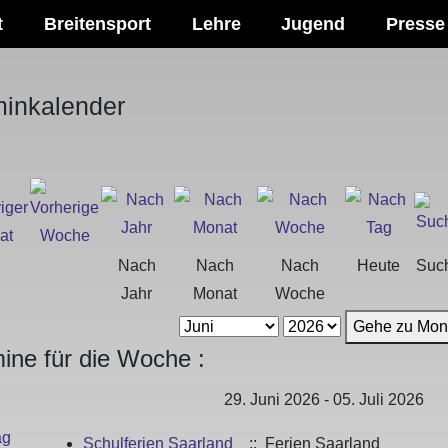
t
Breitensport
Lehre
Jugend
Presse
minkalender
Nach
Nach
Nach
Heute
Suc
Jahr
Monat
Woche
Gehe zu Mon
ine für die Woche :
29. Juni 2026 - 05. Juli 2026
ag
Schulferien Saarland
:: Ferien Saarland