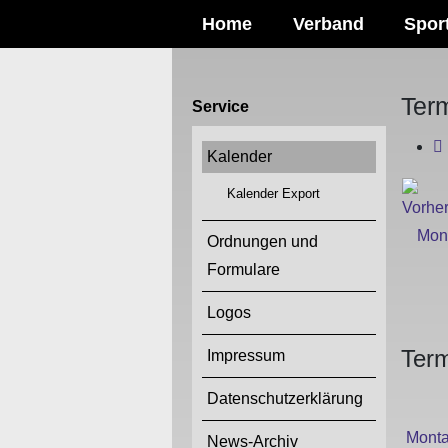
Home
Verband
Spor
Ter
Service
Kalender
Kalender Export
Ordnungen und
Formulare
Logos
Term
Impressum
Datenschutzerklärung
Mont
News-Archiv