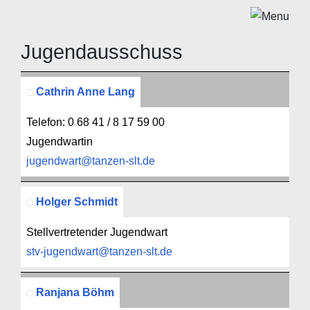
Jugendausschuss
Kontakte,
Cathrin Anne Lang
Telefon: 0 68 41 / 8 17 59 00
Jugendwartin
jugendwart@tanzen-slt.de
Holger Schmidt
Stellvertretender Jugendwart
stv-jugendwart@tanzen-slt.de
Ranjana Böhm