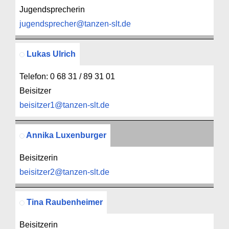
Jugendsprecherin
jugendsprecher@tanzen-slt.de
Lukas Ulrich
Telefon: 0 68 31 / 89 31 01
Beisitzer
beisitzer1@tanzen-slt.de
Annika Luxenburger
Beisitzerin
beisitzer2@tanzen-slt.de
Tina Raubenheimer
Beisitzerin