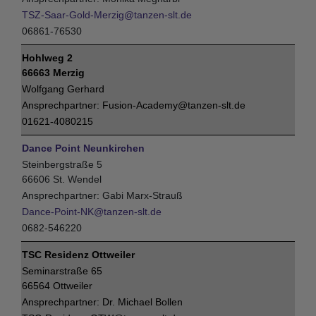
TSZ-Saar-Gold-Merzig@tanzen-slt.de
06861-76530
Hohlweg 2
66663 Merzig
Wolfgang Gerhard
Fusion-Academy@tanzen-slt.de
01621-4080215
Dance Point Neunkirchen
Steinbergstraße 5
66606 St. Wendel
Gabi Marx-Strauß
Dance-Point-NK@tanzen-slt.de
0682-546220
TSC Residenz Ottweiler
Seminarstraße 65
66564 Ottweiler
Dr. Michael Bollen