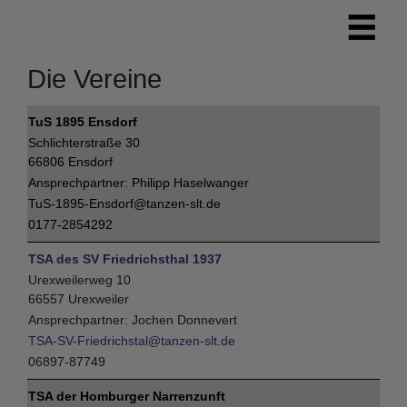
Die Vereine
TuS 1895 Ensdorf
Schlichterstraße 30
66806 Ensdorf
Philipp Haselwanger
TuS-1895-Ensdorf@tanzen-slt.de
0177-2854292
TSA des SV Friedrichsthal 1937
Urexweilerweg 10
66557 Urexweiler
Jochen Donnevert
TSA-SV-Friedrichstal@tanzen-slt.de
06897-87749
TSA der Homburger Narrenzunft