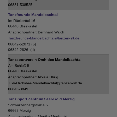
06881-538525
Tanzfreunde Mandelbachtal
Im Rückerttal 16
66440 Blieskastel
Bernhard Walch
Tanzfreunde-Mandelbachtal@tanzen-slt.de
06842-52071 (p)
06842-2826 (d)
Tanzsportverein Orchidee Mandelbachtal
Am Schloß 5
66440 Blieskastel
Aloisia Uhrig
TSV-Orchidee-Mandelbachtal@tanzen-slt.de
06843-3849
Tanz Sport Zentrum Saar-Gold Merzig
Schwarzenbergstraße 5
66663 Merzig
Monika Megharbi