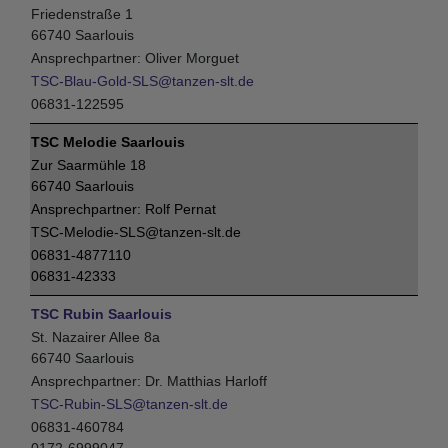
Friedenstraße 1
66740 Saarlouis
Oliver Morguet
TSC-Blau-Gold-SLS@tanzen-slt.de
06831-122595
TSC Melodie Saarlouis
Zur Saarmühle 18
66740 Saarlouis
Rolf Pernat
TSC-Melodie-SLS@tanzen-slt.de
06831-4877110
06831-42333
TSC Rubin Saarlouis
St. Nazairer Allee 8a
66740 Saarlouis
Dr. Matthias Harloff
TSC-Rubin-SLS@tanzen-slt.de
06831-460784