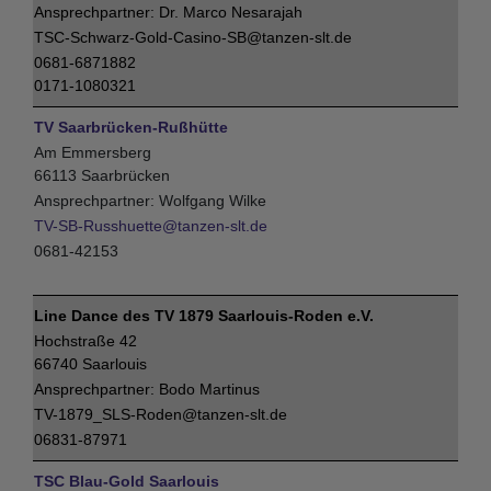
Dr. Marco Nesarajah
TSC-Schwarz-Gold-Casino-SB@tanzen-slt.de
0681-6871882
0171-1080321
TV Saarbrücken-Rußhütte
Am Emmersberg
66113 Saarbrücken
Wolfgang Wilke
TV-SB-Russhuette@tanzen-slt.de
0681-42153
Line Dance des TV 1879 Saarlouis-Roden e.V.
Hochstraße 42
66740 Saarlouis
Bodo Martinus
TV-1879_SLS-Roden@tanzen-slt.de
06831-87971
TSC Blau-Gold Saarlouis