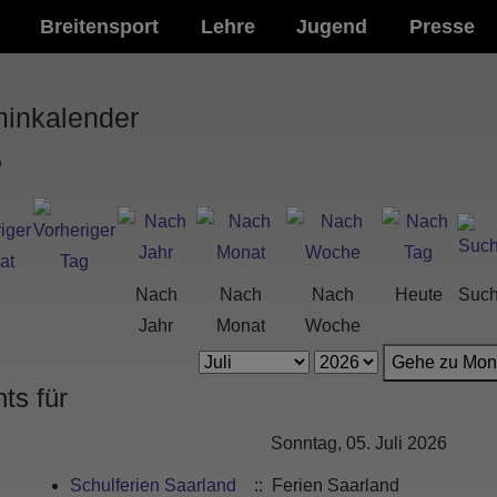
Breitensport
Lehre
Jugend
Presse
minkalender
Nach
Nach
Nach
Heute
Suc
Jahr
Monat
Woche
Gehe zu Mon
ts für
Sonntag, 05. Juli 2026
Schulferien Saarland
:: Ferien Saarland