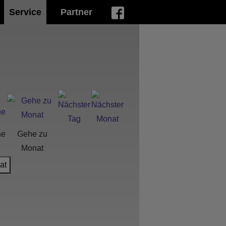
Service
Partner
he
Gehe zu
Monat
at