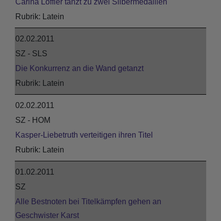
Carina Löffler tanzt zu zwei Silbermedaillen
Latein
02.02.2011
SZ - SLS
Die Konkurrenz an die Wand getanzt
Latein
02.02.2011
SZ - HOM
Kasper-Liebetruth verteitigen ihren Titel
Latein
01.02.2011
SZ
Alle Bestnoten bei Titelkämpfen gehen an
Geschwister Karst