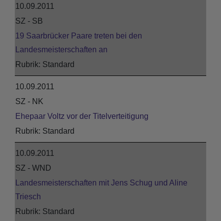
10.09.2011
SZ - SB
19 Saarbrücker Paare treten bei den
Landesmeisterschaften an
Standard
10.09.2011
SZ - NK
Ehepaar Voltz vor der Titelverteitigung
Standard
10.09.2011
SZ - WND
Landesmeisterschaften mit Jens Schug und Aline
Triesch
Standard