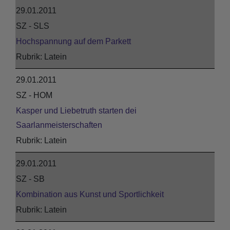
29.01.2011
SZ - SLS
Hochspannung auf dem Parkett
Latein
29.01.2011
SZ - HOM
Kasper und Liebetruth starten dei
Saarlanmeisterschaften
Latein
29.01.2011
SZ - SB
Kombination aus Kunst und Sportlichkeit
Latein