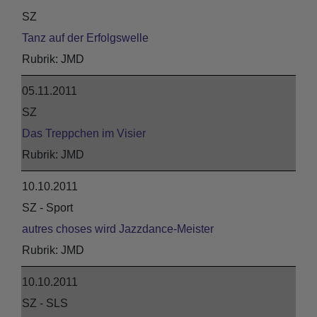
SZ
Tanz auf der Erfolgswelle
JMD
05.11.2011
SZ
Das Treppchen im Visier
JMD
10.10.2011
SZ - Sport
autres choses wird Jazzdance-Meister
JMD
10.10.2011
SZ - SLS