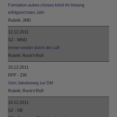
Formation autres choses krönt ihr bislang
erfolgreichstes Jahr
JMD
12.12.2011
SZ - WND
Immer wieder durch die Luft
Rock'n'Roll
10.12.2011
RPF - ZW
Vom Jakobsweg zur DM
Rock'n'Roll
10.12.2011
SZ - SB