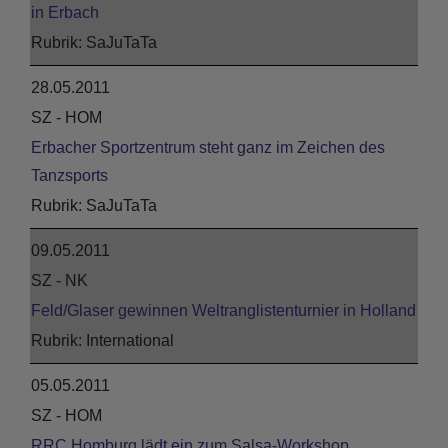
in Erbach
SaJuTaTa
28.05.2011
SZ - HOM
Erbacher Sportzentrum steht ganz im Zeichen des
Tanzsports
SaJuTaTa
09.05.2011
SZ - NK
Feld/Glaser gewinnen Weltranglistenturnier in Holland
International
05.05.2011
SZ - HOM
RRC Homburg lädt ein zum Salsa-Workshop