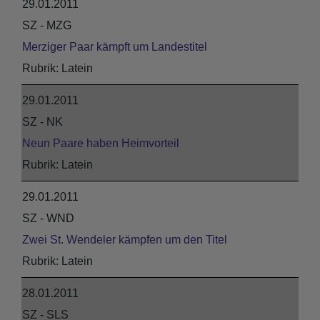
29.01.2011
SZ - MZG
Merziger Paar kämpft um Landestitel
Latein
29.01.2011
SZ - NK
Neun Paare haben Heimvorteil
Latein
29.01.2011
SZ - WND
Zwei St. Wendeler kämpfen um den Titel
Latein
28.01.2011
SZ - SLS