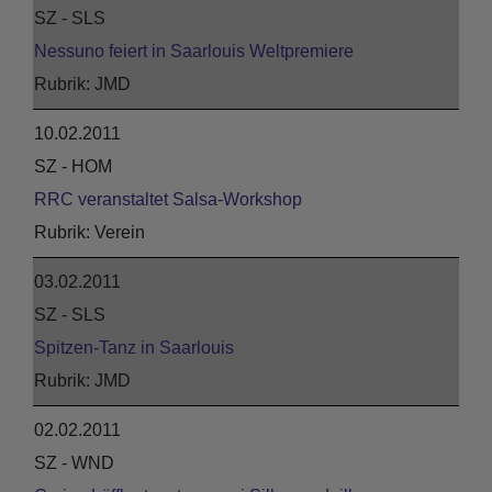
SZ - SLS
Nessuno feiert in Saarlouis Weltpremiere
JMD
10.02.2011
SZ - HOM
RRC veranstaltet Salsa-Workshop
Verein
03.02.2011
SZ - SLS
Spitzen-Tanz in Saarlouis
JMD
02.02.2011
SZ - WND