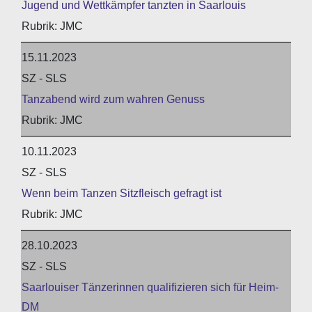
Jugend und Wettkämpfer tanzten in Saarlouis
JMC
15.11.2023
SZ - SLS
Tanzabend wird zum wahren Genuss
JMC
10.11.2023
SZ - SLS
Wenn beim Tanzen Sitzfleisch gefragt ist
JMC
28.10.2023
SZ - SLS
Saarlouiser Tänzerinnen qualifizieren sich für Heim-
DM