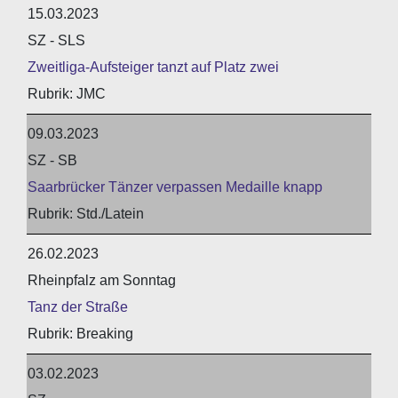
15.03.2023
SZ - SLS
Zweitliga-Aufsteiger tanzt auf Platz zwei
JMC
09.03.2023
SZ - SB
Saarbrücker Tänzer verpassen Medaille knapp
Std./Latein
26.02.2023
Rheinpfalz am Sonntag
Tanz der Straße
Breaking
03.02.2023