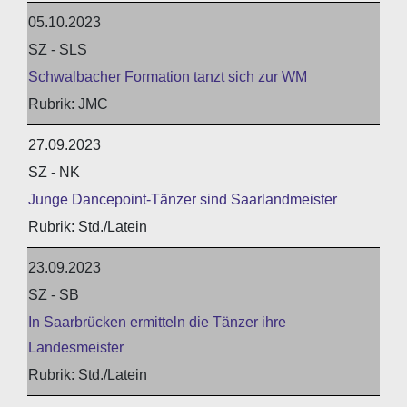
05.10.2023
SZ - SLS
Schwalbacher Formation tanzt sich zur WM
JMC
27.09.2023
SZ - NK
Junge Dancepoint-Tänzer sind Saarlandmeister
Std./Latein
23.09.2023
SZ - SB
In Saarbrücken ermitteln die Tänzer ihre
Landesmeister
Std./Latein