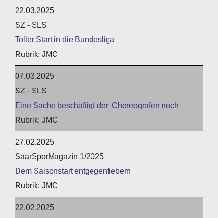
22.03.2025
SZ - SLS
Toller Start in die Bundesliga
JMC
07.03.2025
SZ - SLS
Eine Sache beschäftigt den Choreografen noch
JMC
27.02.2025
SaarSporMagazin 1/2025
Dem Saisonstart entgegenfiebern
JMC
22.02.2025