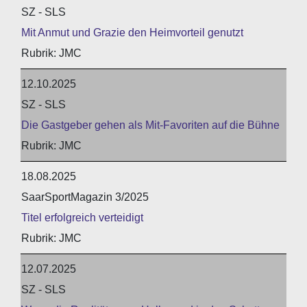
SZ - SLS
Mit Anmut und Grazie den Heimvorteil genutzt
JMC
12.10.2025
SZ - SLS
Die Gastgeber gehen als Mit-Favoriten auf die Bühne
JMC
18.08.2025
SaarSportMagazin 3/2025
Titel erfolgreich verteidigt
JMC
12.07.2025
SZ - SLS