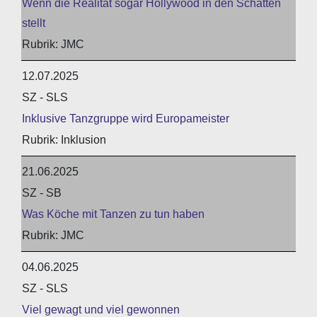
Wenn die Realität sogar Hollywood in den Schatten
stellt
JMC
12.07.2025
SZ - SLS
Inklusive Tanzgruppe wird Europameister
Inklusion
21.06.2025
SZ - SB
Was Köche mit Tanzen zu tun haben
JMC
04.06.2025
SZ - SLS
Viel gewagt und viel gewonnen