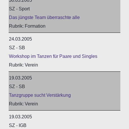
30.03.2005
SZ - Sport
Das jüngste Team überraschte alle
Formation
24.03.2005
SZ - SB
Workshop im Tanzen für Paare und Singles
Verein
19.03.2005
SZ - SB
Tanzgruppe sucht Verstärkung
Verein
19.03.2005
SZ - IGB