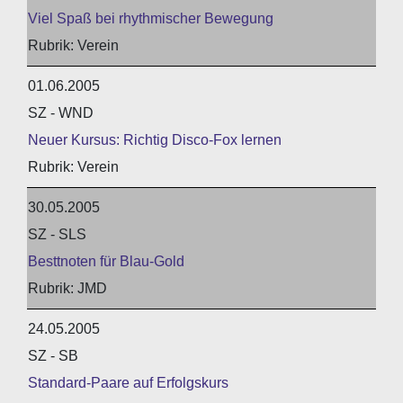
Viel Spaß bei rhythmischer Bewegung
Verein
01.06.2005
SZ - WND
Neuer Kursus: Richtig Disco-Fox lernen
Verein
30.05.2005
SZ - SLS
Besttnoten für Blau-Gold
JMD
24.05.2005
SZ - SB
Standard-Paare auf Erfolgskurs