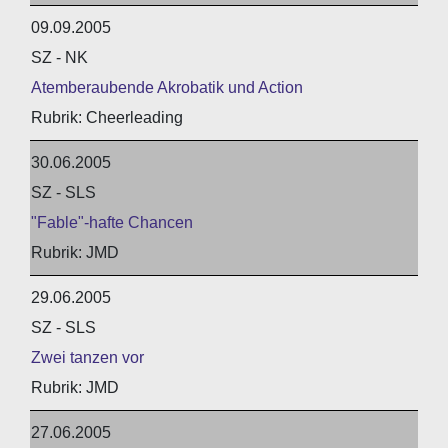
09.09.2005
SZ - NK
Atemberaubende Akrobatik und Action
Cheerleading
30.06.2005
SZ - SLS
"Fable"-hafte Chancen
JMD
29.06.2005
SZ - SLS
Zwei tanzen vor
JMD
27.06.2005