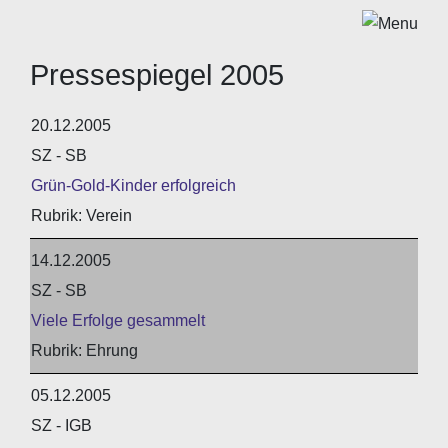
Pressespiegel 2005
20.12.2005
SZ - SB
Grün-Gold-Kinder erfolgreich
Verein
14.12.2005
SZ - SB
Viele Erfolge gesammelt
Ehrung
05.12.2005
SZ - IGB