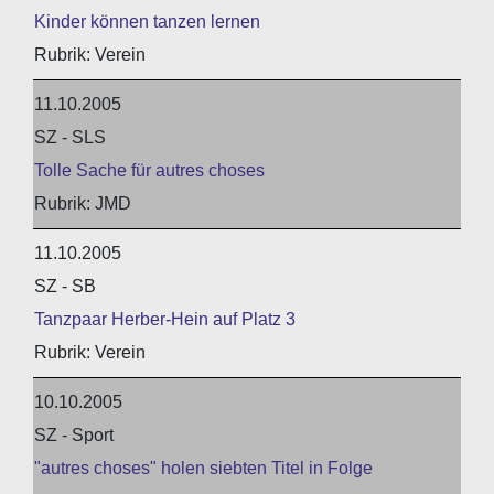
Kinder können tanzen lernen
Verein
11.10.2005
SZ - SLS
Tolle Sache für autres choses
JMD
11.10.2005
SZ - SB
Tanzpaar Herber-Hein auf Platz 3
Verein
10.10.2005
SZ - Sport
"autres choses" holen siebten Titel in Folge