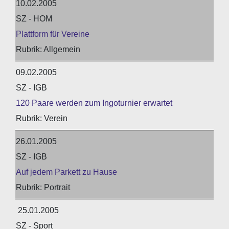
10.02.2005
SZ - HOM
Plattform für Vereine
Allgemein
09.02.2005
SZ - IGB
120 Paare werden zum Ingoturnier erwartet
Verein
26.01.2005
SZ - IGB
Auf jedem Parkett zu Hause
Portrait
25.01.2005
SZ - Sport