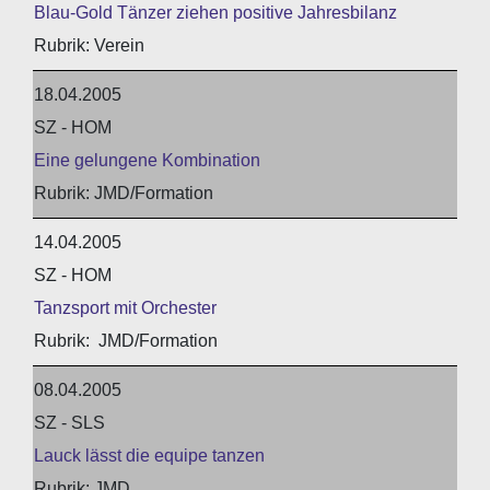
Blau-Gold Tänzer ziehen positive Jahresbilanz
Verein
18.04.2005
SZ - HOM
Eine gelungene Kombination
JMD/Formation
14.04.2005
SZ - HOM
Tanzsport mit Orchester
JMD/Formation
08.04.2005
SZ - SLS
Lauck lässt die equipe tanzen
JMD