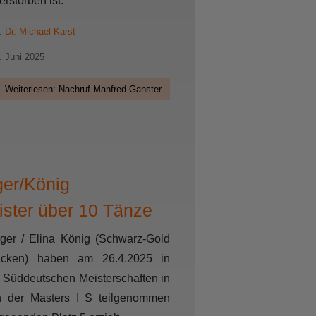
rstorben ist.
n:
Dr. Michael Karst
6. Juni 2025
Weiterlesen: Nachruf Manfred Ganster
er/König
ster über 10 Tänze
ger / Elina König (Schwarz-Gold
ücken) haben am 26.4.2025 in
Süddeutschen Meisterschaften in
n der Masters I S teilgenommen