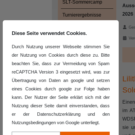
SLT-Sommercamp
Auss
2026
Turnierergebnisse
Details
Ges
Fotogalerie
Diese Seite verwendet Cookies.
Ver
Durch Nutzung unserer Webseite stimmen Sie
der Nutzung von Cookies durch diese zu. Bitte
beachten Sie, dass zur Vermeidung von Spam
reCAPTCHA Version 3 eingesetzt wird, was zur
Lil
Übertragung von Daten an google und setzen
Sol
eines Cookies durch google zur Folge haben
kann. Der Nutzer der Seite erklärt sich mit der
Einen
Nutzung dieser Seite damit einverstanden, dass
im AT
er der Datenschutzerklärung und den
WDSF-
Nutzungsbedingungen von Google unterliegt.
sie u