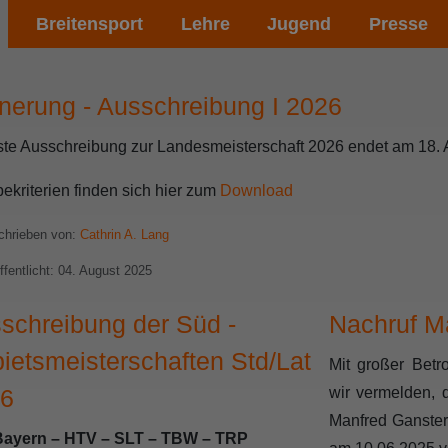
Breitensport
Lehre
Jugend
Presse
nnerung - Ausschreibung I 2026
ste Ausschreibung zur Landesmeisterschaft 2026 endet am 18.
ekriterien finden sich hier zum
Download
hrieben von:
Cathrin A. Lang
ffentlicht: 04. August 2025
schreibung der Süd -
Nachruf M
ietsmeisterschaften Std/Lat
Mit großer Betr
6
wir vermelden, 
Manfred Ganster
Bayern – HTV – SLT – TBW – TRP