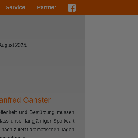
Service
Partner
 August 2025.
anfred Ganster
offenheit und Bestürzung müssen
dass unser langjähriger Sportwart
 nach zuletzt dramatischen Tagen