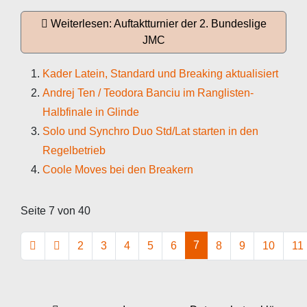
Weiterlesen: Auftaktturnier der 2. Bundeslige
JMC
Kader Latein, Standard und Breaking aktualisiert
Andrej Ten / Teodora Banciu im Ranglisten-
Halbfinale in Glinde
Solo und Synchro Duo Std/Lat starten in den
Regelbetrieb
Coole Moves bei den Breakern
Seite 7 von 40
7
2
3
4
5
6
8
9
10
11