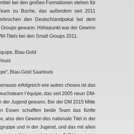
ertitel bei den großen Formationen stehen für
Team zu Buche, das außerdem seit 2011
erbrochen den Deutschlandpokal bei dem
 Groups gewann. Höhepunkt war der Gewinn
M-Titels bei den Small Groups 2011.
uipe“, Blau-Gold Saarlouis
genauso erfolgreich wie autres choses ist das
uchsteam l’équipe, das seit 2005 neun DM-
 in der Jugend gewann. Bei der DM 2015 Mitte
in Essen schafften beide Team das fünfte
e, also den Gewinn des nationale Titel in der
gruppe und in der Jugend, und das mit allen