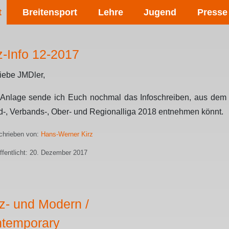
t
Breitensport
Lehre
Jugend
Presse
z-Info 12-2017
liebe JMDler,
 Anlage sende ich Euch nochmal das Infoschreiben, aus dem Ih
-, Verbands-, Ober- und Regionalliga 2018 entnehmen könnt.
hrieben von:
Hans-Werner Kirz
ffentlicht: 20. Dezember 2017
z- und Modern /
temporary