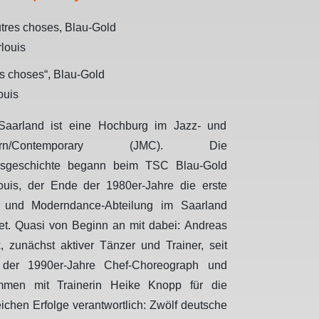
es choses“, Blau-Gold
ouis
aarland ist eine Hochburg im Jazz- und
ern/Contemporary (JMC). Die
gsgeschichte begann beim TSC Blau-Gold
ouis, der Ende der 1980er-Jahre die erste
 und Moderndance-Abteilung im Saarland
net. Quasi von Beginn an mit dabei: Andreas
, zunächst aktiver Tänzer und Trainer, seit
 der 1990er-Jahre Chef-Choreograph und
mmen mit Trainerin Heike Knopp für die
eichen Erfolge verantwortlich: Zwölf deutsche