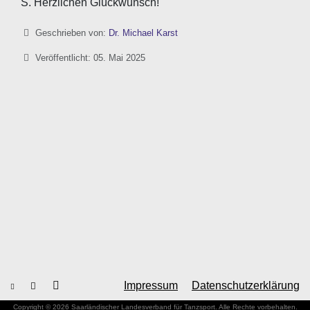
S. Herzlichen Glückwunsch!
Details
Geschrieben von:
Dr. Michael Karst
Veröffentlicht: 05. Mai 2025
Impressum
Datenschutzerklärung
Copyright © 2026 Saarländischer Landesverband für Tanzsport. Alle Rechte vorbehalten.