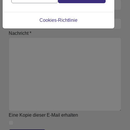
Betreff
*
Cookies-Richtlinie
Nachricht
*
Eine Kopie dieser E-Mail erhalten