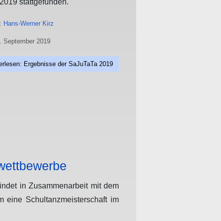
2019 stattgefunden.
n:
Hans-Werner Kirz
28. September 2019
erlesen: Ergebnisse der SaJuTaTa 2019
wettbewerbe
findet in Zusammenarbeit mit dem
um eine Schultanzmeisterschaft im