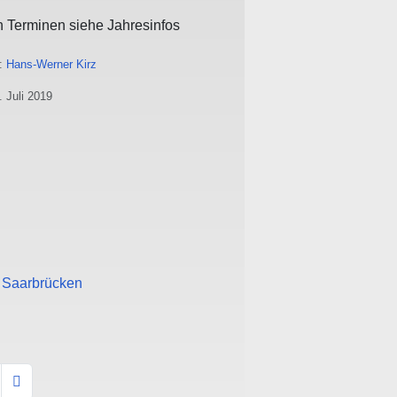
n Terminen siehe Jahresinfos
n:
Hans-Werner Kirz
. Juli 2019
n Saarbrücken