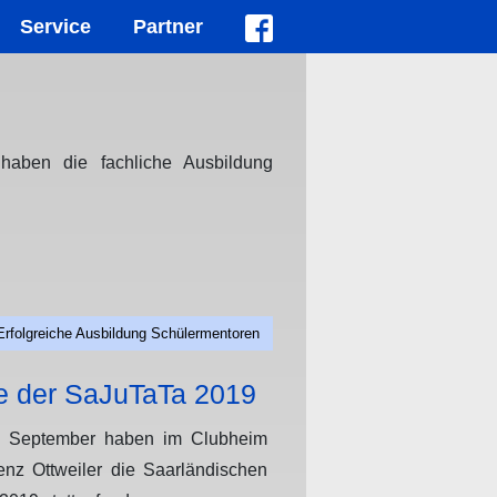
Service
Partner
haben die fachliche Ausbildung
Erfolgreiche Ausbildung Schülermentoren
e der SaJuTaTa 2019
. September haben im Clubheim
nz Ottweiler die Saarländischen