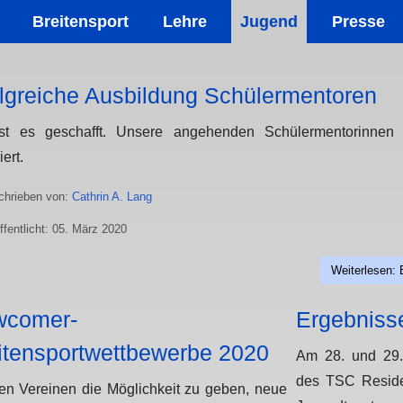
Breitensport
Lehre
Jugend
Presse
olgreiche Ausbildung Schülermentoren
st es geschafft. Unsere angehenden Schülermentorinnen 
iert.
hrieben von:
Cathrin A. Lang
ffentlicht: 05. März 2020
Weiterlesen: 
wcomer-
Ergebniss
itensportwettbewerbe 2020
Am 28. und 29
des TSC Reside
n Vereinen die Möglichkeit zu geben, neue