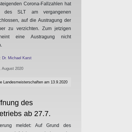
steigenden Corona-Fallzahlen hat
um des SLT am vergangenen
hlossen, auf die Austragung der
r zu verzichten. Zum jetzigen
cheint eine Austragung nicht
.
n:
Dr. Michael Karst
3. August 2020
ne Landesmeisterschaften am 13.9.2020
ffnung des
etriebs ab 27.7.
ierung meldet: Auf Grund des