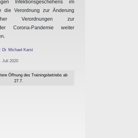
ingen Infektionsgeschehens im
e die Verordnung zur Änderung
chtlicher Verordnungen zur
er Corona-Pandemie weiter
n.
n:
Dr. Michael Karst
. Juli 2020
tere Öffnung des Trainingsbetriebs ab
27.7.