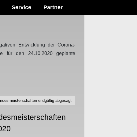
Service
Partner
gativen Entwicklung der Corona-
e für den 24.10.2020 geplante
andesmeisterschaften endgültig abgesagt
desmeisterschaften
020