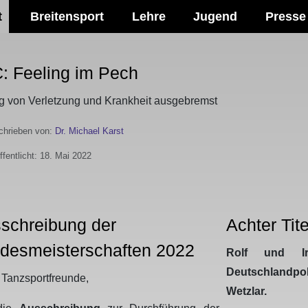
t
Breitensport
Lehre
Jugend
Presse
: Feeling im Pech
g von Verletzung und Krankheit ausgebremst
hrieben von:
Dr. Michael Karst
ffentlicht: 18. Mai 2022
schreibung der
Achter Tit
desmeisterschaften 2022
Rolf und I
Deutschlandpo
 Tanzsportfreunde,
Wetzlar.