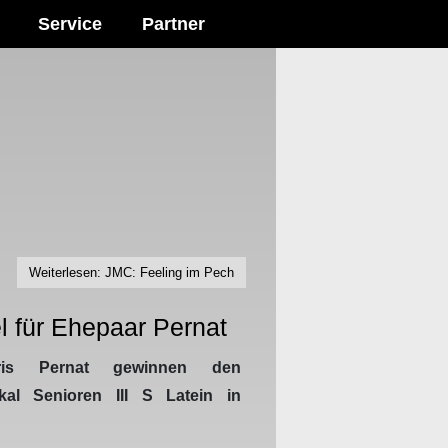
Service
Partner
Weiterlesen: JMC: Feeling im Pech
el für Ehepaar Pernat
ris Pernat gewinnen den
kal Senioren III S Latein in