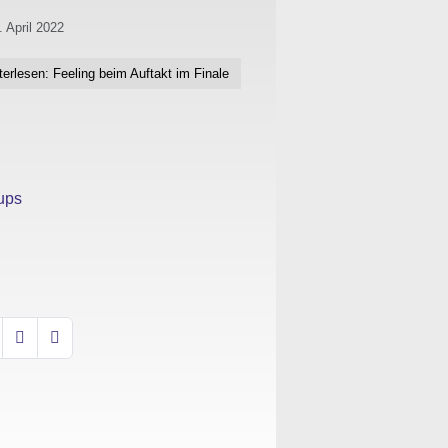
. April 2022
terlesen: Feeling beim Auftakt im Finale
oups