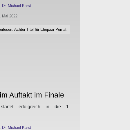
n:
Dr. Michael Karst
1. Mai 2022
erlesen: Achter Titel für Ehepaar Pernat
im Auftakt im Finale
tartet erfolgreich in die 1.
n:
Dr. Michael Karst