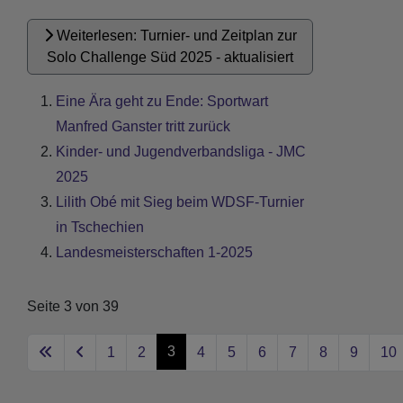
Weiterlesen: Turnier- und Zeitplan zur
Solo Challenge Süd 2025 - aktualisiert
Eine Ära geht zu Ende: Sportwart
Manfred Ganster tritt zurück
Kinder- und Jugendverbandsliga - JMC
2025
Lilith Obé mit Sieg beim WDSF-Turnier
in Tschechien
Landesmeisterschaften 1-2025
Seite 3 von 39
3
1
2
4
5
6
7
8
9
10