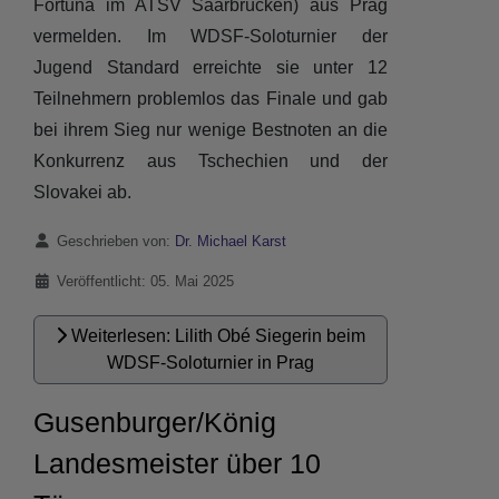
Fortuna im ATSV Saarbrücken) aus Prag
vermelden. Im WDSF-Soloturnier der
Jugend Standard erreichte sie unter 12
Teilnehmern problemlos das Finale und gab
bei ihrem Sieg nur wenige Bestnoten an die
Konkurrenz aus Tschechien und der
Slovakei ab.
Details
Geschrieben von:
Dr. Michael Karst
Veröffentlicht: 05. Mai 2025
Weiterlesen: Lilith Obé Siegerin beim
WDSF-Soloturnier in Prag
Gusenburger/König
Landesmeister über 10