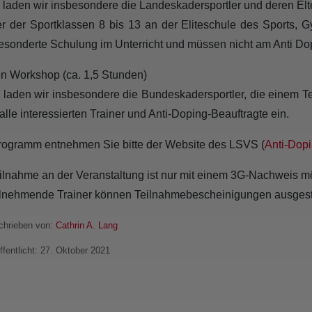
 laden wir insbesondere die Landeskadersportler und deren Elte
r der Sportklassen 8 bis 13 an der Eliteschule des Sports,
esonderte Schulung im Unterricht und müssen nicht am Anti Do
en Workshop (ca. 1,5 Stunden)
 laden wir insbesondere die Bundeskadersportler, die einem Te
alle interessierten Trainer und Anti-Doping-Beauftragte ein.
ogramm entnehmen Sie bitte der Website des LSVS (
Anti-Dop
ilnahme an der Veranstaltung ist nur mit einem 3G-Nachweis mö
ilnehmende Trainer können Teilnahmebescheinigungen ausgest
hrieben von:
Cathrin A. Lang
ffentlicht: 27. Oktober 2021