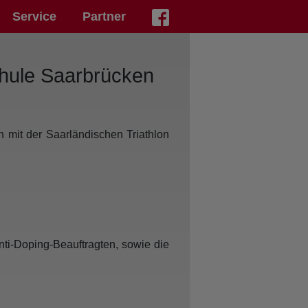
Service
Partner
chule Saarbrücken
n mit der Saarländischen Triathlon
nti-Doping-Beauftragten, sowie die