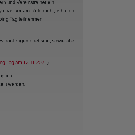
rn und Vereinstrainer ein.
 Gymnasium am Rotenbühl, erhalten
ping Tag teilnehmen.
stpool zugeordnet sind, sowie alle
ing Tag am 13.11.2021
)
glich.
ellt werden.