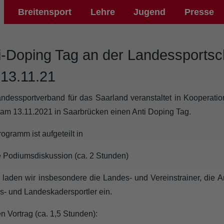
Breitensport
Lehre
Jugend
Presse
i-Doping Tag an der Landessports
13.11.21
ndessportverband für das Saarland veranstaltet in Kooperatio
am 13.11.2021 in Saarbrücken einen Anti Doping Tag.
ogramm ist aufgeteilt in
e Podiumsdiskussion (ca. 2 Stunden)
 laden wir insbesondere die Landes- und Vereinstrainer, die A
- und Landeskadersportler ein.
en Vortrag (ca. 1,5 Stunden):