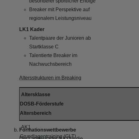
besonderer sportlicher Erfolge
Breaker mit Perspektive auf
regionalem Leistungsniveau
LK1 Kader
Talentpaare der Junioren ab
Startklasse C
Talentierte Breaker im
Nachwuchsbereich
Altersstrukturen im Breaking
Altersklasse
DOSB-Förderstufe
Altersbereich
AK1
Formationswettbewerbe
Grundlagentraining (GLT)
Der Landeskader (LK) für die