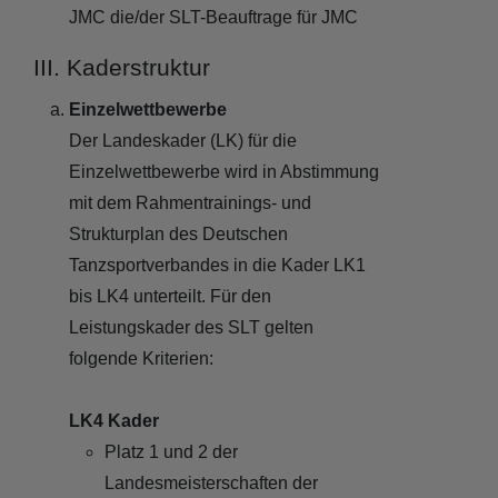
JMC die/der SLT-Beauftrage für JMC
III. Kaderstruktur
Einzelwettbewerbe
Der Landeskader (LK) für die
Einzelwettbewerbe wird in Abstimmung
mit dem Rahmentrainings- und
Strukturplan des Deutschen
Tanzsportverbandes in die Kader LK1
bis LK4 unterteilt. Für den
Leistungskader des SLT gelten
folgende Kriterien:
LK4 Kader
Platz 1 und 2 der
Landesmeisterschaften der