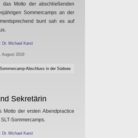
te das Motto der abschließenden
iesjährigen Sommercamps an der
ementsprechend bunt sah es auf
us.
n:
Dr. Michael Karst
6. August 2019
: Sommercamp-Abschluss in der Südsee
nd Sekretärin
as Motto der ersten Abendpractice
en SLT-Sommercamps.
n:
Dr. Michael Karst