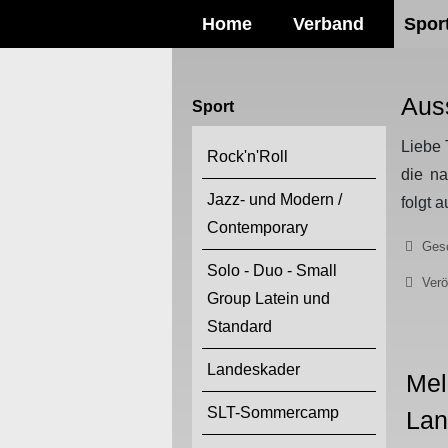
Home
Verband
Spor
Aus
Sport
Liebe 
Rock'n'Roll
die na
Jazz- und Modern /
folgt 
Contemporary
Details
Gesc
Solo - Duo - Small
Verö
Group Latein und
Standard
Landeskader
Mel
SLT-Sommercamp
Lan