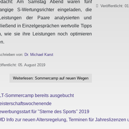
edacht: Am Samstag Abend waren fünf
Veröffentlicht: 0
angige S-Wertungsrichter eingeladen, die
Leistungen der Paare analysierten und
ließend in Einzelgesprächen wertvolle Tipps
, wie sie ihre Leistungen noch optimieren
n.
chrieben von:
Dr. Michael Karst
öffentlicht: 05. August 2019
Weiterlesen: Sommercamp auf neuen Wegen
LT-Sommercamp bereits ausgebucht
eisterschaftswochenende
werbungsstart für "Sterne des Sports" 2019
D Info zur neuen Altersregelung, Terminen für Jahreslizenzen 