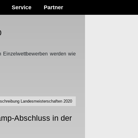
Service
Partner
0
en Einzelwettbewerben werden wie
sschreibung Landesmeisterschaften 2020
p-Abschluss in der