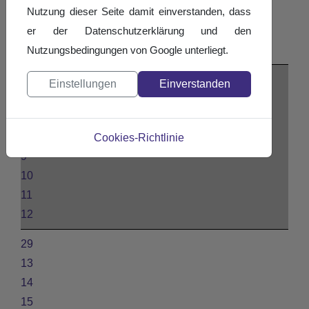
3
Nutzung dieser Seite damit einverstanden, dass
4
er der Datenschutzerklärung und den
5
Nutzungsbedingungen von Google unterliegt.
28
Einstellungen
Einverstanden
6
7
8
Cookies-Richtlinie
9
10
11
12
29
13
14
15