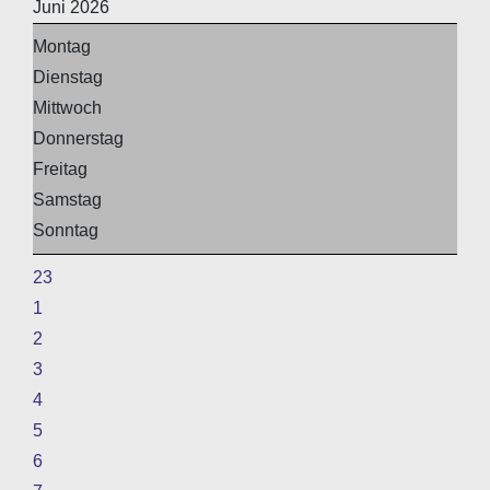
Juni 2026
Montag
Dienstag
Mittwoch
Donnerstag
Freitag
Samstag
Sonntag
23
1
2
3
4
5
6