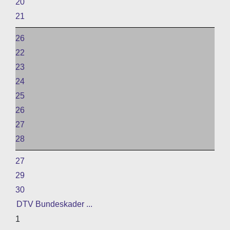
20
21
26
22
23
24
25
26
27
28
27
29
30
DTV Bundeskader ...
1