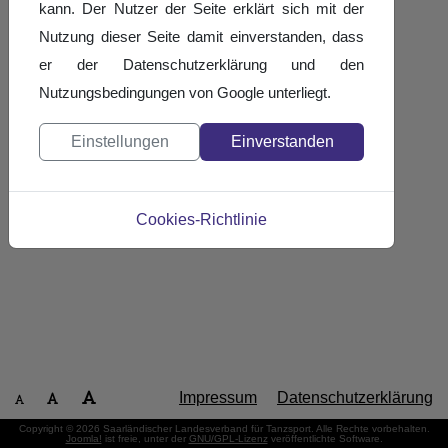
kann. Der Nutzer der Seite erklärt sich mit der
Nutzung dieser Seite damit einverstanden, dass
er der Datenschutzerklärung und den
Nutzungsbedingungen von Google unterliegt.
Einstellungen
Einverstanden
Cookies-Richtlinie
Impressum
Datenschutzerklärung
Copyright © 2026 Saarländischer Landesverband für Tanzsport. Alle Rechte vorbehalten.
Joomla!
ist freie, unter der
GNU/GPL-Lizenz
veröffentlichte Software.