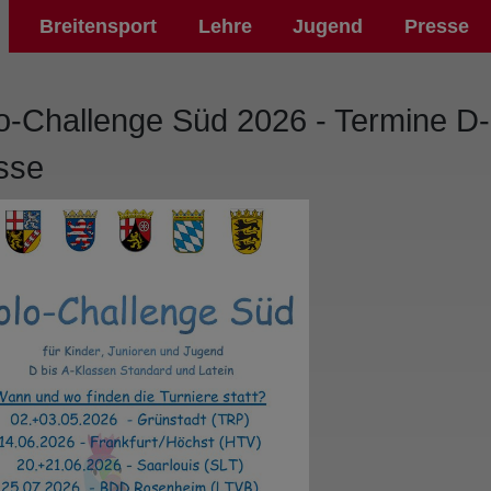
Breitensport
Lehre
Jugend
Presse
o-Challenge Süd 2026 - Termine D-
sse