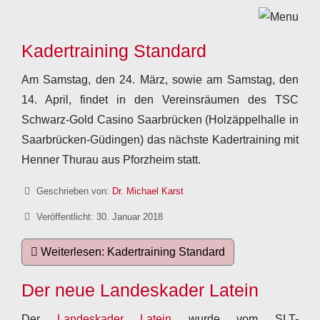
Kadertraining Standard
Am Samstag, den 24. März, sowie am Samstag, den
14. April, findet in den Vereinsräumen des TSC
Schwarz-Gold Casino Saarbrücken (Holzäppelhalle in
Saarbrücken-Güdingen) das nächste Kadertraining mit
Henner Thurau aus Pforzheim statt.
Details
Geschrieben von:
Dr. Michael Karst
Veröffentlicht: 30. Januar 2018
Weiterlesen: Kadertraining Standard
Der neue Landeskader Latein
Der
Landeskader Latein
wurde vom SLT-