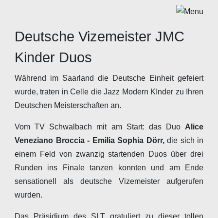
Deutsche Vizemeister JMC
Kinder Duos
Während im Saarland die Deutsche Einheit gefeiert
wurde, traten in Celle die Jazz Modern KInder zu Ihren
Deutschen Meisterschaften an.
Vom TV Schwalbach mit am Start: das Duo
Alice
Veneziano Broccia - Emilia Sophia Dörr,
die sich in
einem Feld von zwanzig startenden Duos über drei
Runden ins Finale tanzen konnten und am Ende
sensationell als deutsche Vizemeister aufgerufen
wurden.
Das Präsidium des SLT gratuliert zu dieser tollen