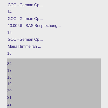
GOC - German Op ...
14
GOC - German Op ...
13:00 Uhr SAS Besprechung ...
15
GOC - German Op ...
Maria Himmelfah ...
16
34
17
18
19
20
21
22