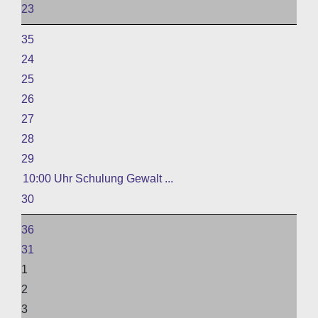
23
35
24
25
26
27
28
29
10:00 Uhr Schulung Gewalt ...
30
36
31
1
2
3