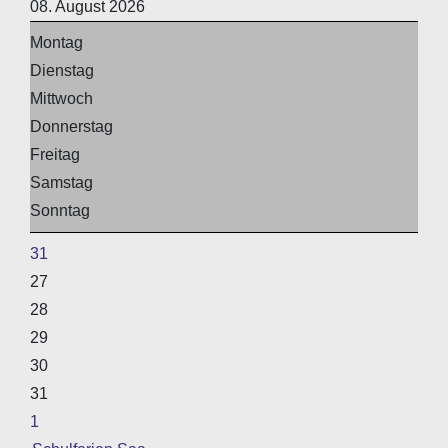
08. August 2026
Montag
Dienstag
Mittwoch
Donnerstag
Freitag
Samstag
Sonntag
31
27
28
29
30
31
1