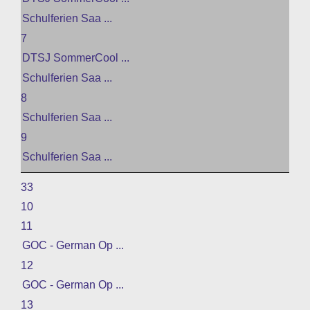
Schulferien Saa ...
7
DTSJ SommerCool ...
Schulferien Saa ...
8
Schulferien Saa ...
9
Schulferien Saa ...
33
10
11
GOC - German Op ...
12
GOC - German Op ...
13