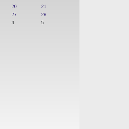
20
21
27
28
4
5