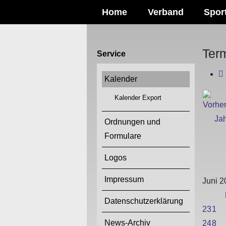
Home
Verband
Spor
Ter
Service
Kalender
Kalender Export
Ordnungen und
Formulare
Logos
Impressum
Juni 2
Datenschutzerklärung
23
1
News-Archiv
24
8