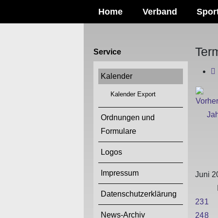
Home
Verband
Spor
Ter
Service
Kalender
Kalender Export
Ordnungen und
Formulare
Logos
Impressum
Juni 2
Datenschutzerklärung
23
1
News-Archiv
24
8