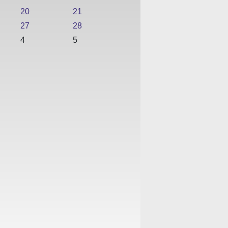
20
21
27
28
4
5