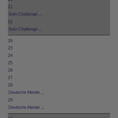
21
Solo Challenge ...
22
Solo Challenge ...
26
23
24
25
26
27
28
Deutsche Meiste ...
29
Deutsche Meiste ...