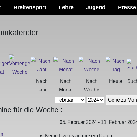
t
Breitensport
Lehre
Jugend
Presse
minkalender
Nach
Nach
Nach
Heute
Suc
Jahr
Monat
Woche
Gehe zu Mon
ine für die Woche :
05. Februar 2024 - 11. Februar 202
ag
Keine Events an diesem Datum