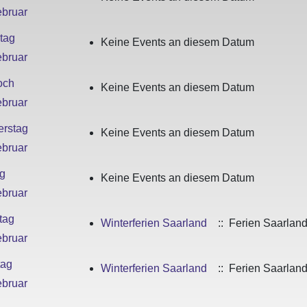
ebruar
tag
Keine Events an diesem Datum
ebruar
och
Keine Events an diesem Datum
ebruar
rstag
Keine Events an diesem Datum
ebruar
ag
Keine Events an diesem Datum
ebruar
tag
Winterferien Saarland
:: Ferien Saarlan
ebruar
tag
Winterferien Saarland
:: Ferien Saarlan
ebruar