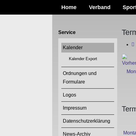
Home
Verband
Spor
Ter
Service
Kalender
Kalender Export
Ordnungen und
Formulare
Logos
Term
Impressum
Datenschutzerklärung
Mont
News-Archiv