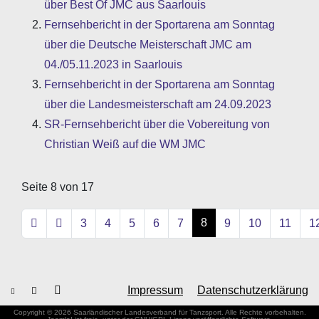
über Best Of JMC aus Saarlouis
Fernsehbericht in der Sportarena am Sonntag
über die Deutsche Meisterschaft JMC am
04./05.11.2023 in Saarlouis
Fernsehbericht in der Sportarena am Sonntag
über die Landesmeisterschaft am 24.09.2023
SR-Fernsehbericht über die Vobereitung von
Christian Weiß auf die WM JMC
Seite 8 von 17
8
3
4
5
6
7
9
10
11
1
Impressum
Datenschutzerklärung
Copyright © 2026 Saarländischer Landesverband für Tanzsport. Alle Rechte vorbehalten.