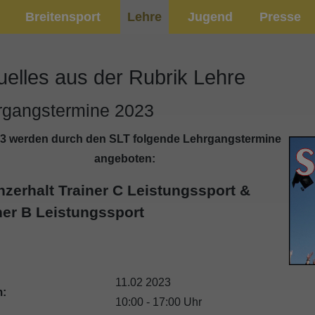
Breitensport
Lehre
Jugend
Presse
uelles aus der Rubrik Lehre
rgangstermine 2023
23 werden durch den SLT folgende Lehrgangstermine
angeboten:
nzerhalt Trainer C Leistungssport &
ner B Leistungssport
11.02 2023
:
10:00 - 17:00 Uhr