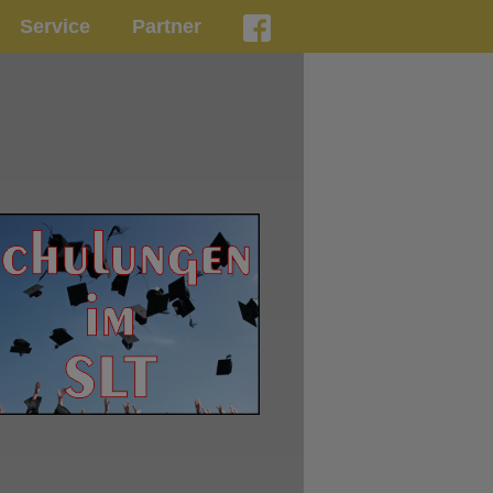
Service
Partner