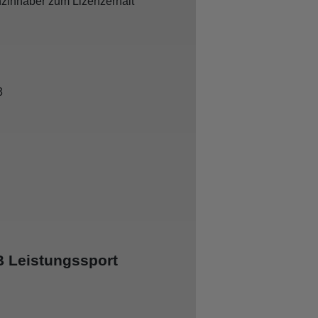
zenzinhaber zum Lizenzerhalt
3
 B Leistungssport