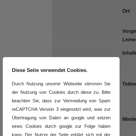
Ort:
Vorg
Lerne
Inhalt
Diese Seite verwendet Cookies.
Durch Nutzung unserer Webseite stimmen Sie
Teiln
der Nutzung von Cookies durch diese zu. Bitte
beachten Sie, dass zur Vermeidung von Spam
reCAPTCHA Version 3 eingesetzt wird, was zur
Übertragung von Daten an google und setzen
Minde
eines Cookies durch google zur Folge haben
kann. Der Nutzer der Seite erklärt sich mit der