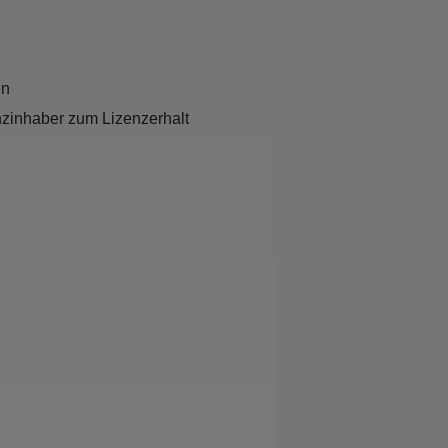
en
zenzinhaber zum Lizenzerhalt