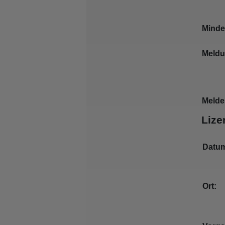
Minde
Meldu
Melde
Lize
Datu
Ort: