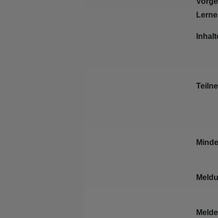
Vorg
Lerne
Inhalt
Teiln
Minde
Meldu
Melde