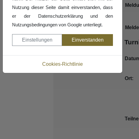
Meldu
Nutzung dieser Seite damit einverstanden, dass
er der Datenschutzerklärung und den
Nutzungsbedingungen von Google unterliegt.
Melde
Einstellungen
Einverstanden
Turn
Datum
Cookies-Richtlinie
Ort:
Teiln