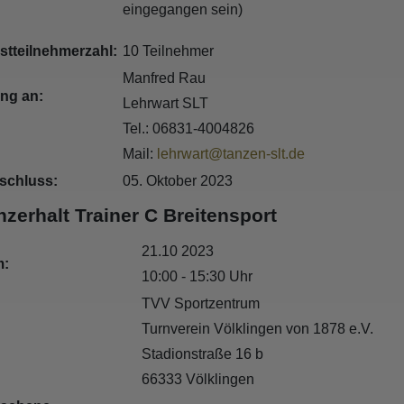
eingegangen sein)
stteilnehmerzahl:
10 Teilnehmer
Manfred Rau
ng an:
Lehrwart SLT
Tel.: 06831-4004826
Mail:
lehrwart@tanzen-slt.de
schluss:
05. Oktober 2023
nzerhalt Trainer C Breitensport
21.10 2023
m:
10:00 - 15:30 Uhr
TVV Sportzentrum
Turnverein Völklingen von 1878 e.V.
Stadionstraße 16 b
66333 Völklingen