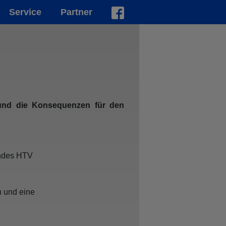
Service
Partner
 und die Konsequenzen für den
andes HTV
n und eine