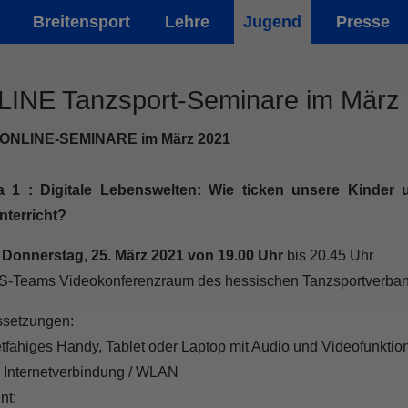
Breitensport
Lehre
Jugend
Presse
INE Tanzsport-Seminare im März
ONLINE-SEMINARE im März 2021
 1 : Digitale Lebenswelten: Wie ticken unsere Kinder
nterricht?
:
Donnerstag, 25. März 2021 von 19.00 Uhr
bis 20.45 Uhr
S-Teams Videokonferenzraum des hessischen Tanzsportverb
ssetzungen:
etfähiges Handy, Tablet oder Laptop mit Audio und Videofunktio
e Internetverbindung / WLAN
nt: