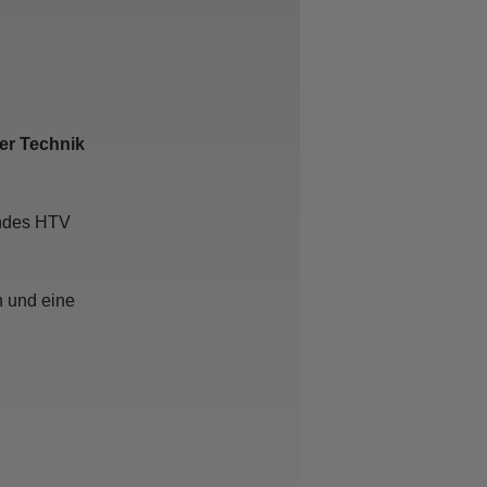
er Technik
andes HTV
n und eine