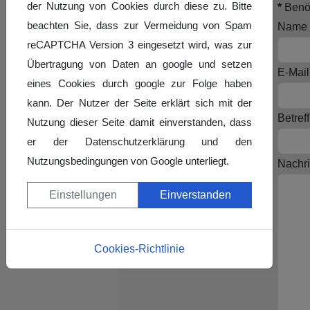
der Nutzung von Cookies durch diese zu. Bitte
*
Benöt
für Jugendtanzen
beachten Sie, dass zur Vermeidung von Spam
Name
reCAPTCHA Version 3 eingesetzt wird, was zur
Schulsport
Übertragung von Daten an google und setzen
E-Mail
Kooperation mit
eines Cookies durch google zur Folge haben
Kindergärten
kann. Der Nutzer der Seite erklärt sich mit der
Betreff
Nutzung dieser Seite damit einverstanden, dass
Kinder- und
er der Datenschutzerklärung und den
Jugendschutz
Nutzungsbedingungen von Google unterliegt.
Nachri
Einstellungen
Einverstanden
Cookies-Richtlinie