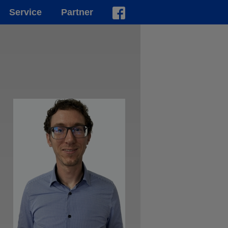
Service
Partner