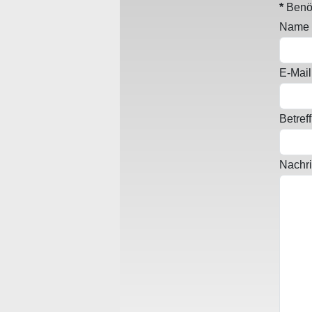
*
Benöt
Name
E-Mail
Betreff
Nachri