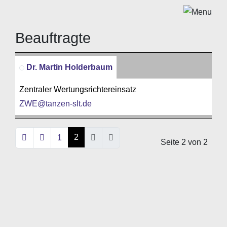
Beauftragte
Kontakte,
Dr. Martin Holderbaum
Zentraler Wertungsrichtereinsatz
ZWE@tanzen-slt.de
2
1
Seite 2 von 2