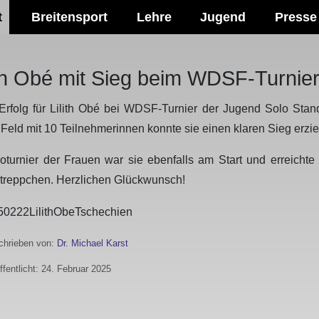
t
Breitensport
Lehre
Jugend
Presse
ith Obé mit Sieg beim WDSF-Turnier
 Erfolg für Lilith Obé bei WDSF-Turnier der Jugend Solo Stan
Feld mit 10 Teilnehmerinnen konnte sie einen klaren Sieg erzie
oturnier der Frauen war sie ebenfalls am Start und erreichte
treppchen. Herzlichen Glückwunsch!
hrieben von:
Dr. Michael Karst
ffentlicht: 24. Februar 2025