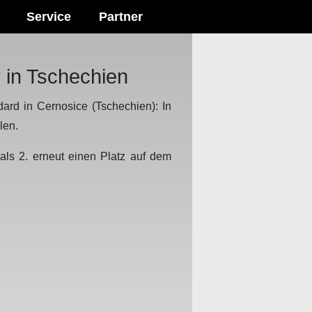
Service
Partner
 in Tschechien
dard in Cernosice (Tschechien): In
len.
 als 2. erneut einen Platz auf dem