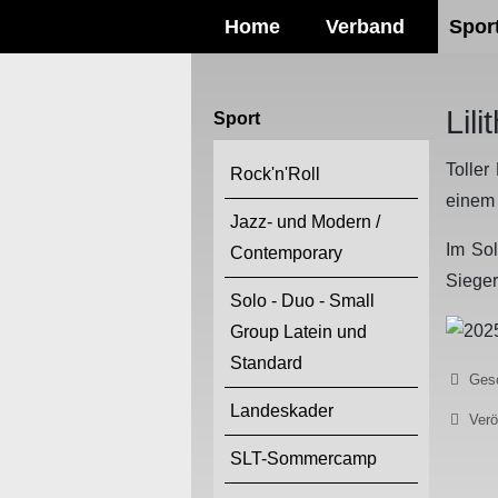
Home
Verband
Spor
Lil
Sport
Toller
Rock'n'Roll
einem 
Jazz- und Modern /
Im Sol
Contemporary
Sieger
Solo - Duo - Small
Group Latein und
Standard
Details
Gesc
Landeskader
Verö
SLT-Sommercamp