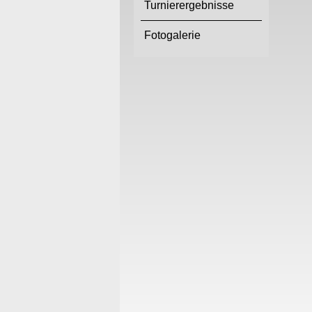
Turnierergebnisse
Fotogalerie