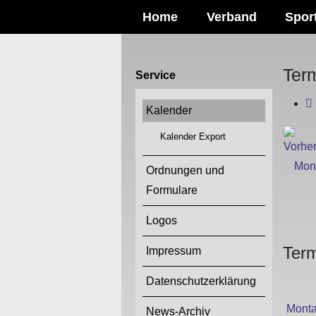
Home
Verband
Spor
Ter
Service
Kalender
Kalender Export
Ordnungen und
Formulare
Logos
Term
Impressum
Datenschutzerklärung
Mont
News-Archiv