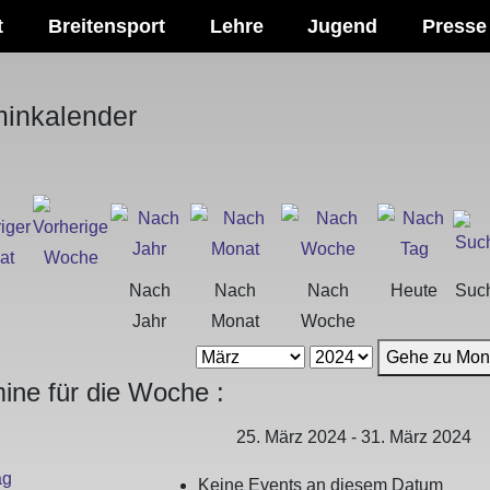
t
Breitensport
Lehre
Jugend
Presse
minkalender
Nach
Nach
Nach
Heute
Suc
Jahr
Monat
Woche
Gehe zu Mon
ine für die Woche :
25. März 2024 - 31. März 2024
ag
Keine Events an diesem Datum