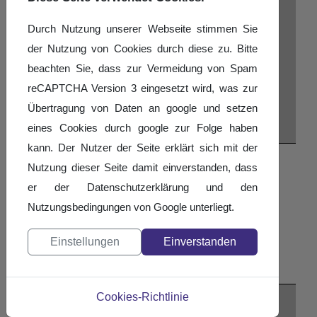
Durch Nutzung unserer Webseite stimmen Sie
der Nutzung von Cookies durch diese zu. Bitte
beachten Sie, dass zur Vermeidung von Spam
reCAPTCHA Version 3 eingesetzt wird, was zur
Übertragung von Daten an google und setzen
eines Cookies durch google zur Folge haben
kann. Der Nutzer der Seite erklärt sich mit der
Nach Jahr
Nutzung dieser Seite damit einverstanden, dass
Nach Monat
er der Datenschutzerklärung und den
Nach Woche
Nutzungsbedingungen von Google unterliegt.
Heute
Einstellungen
Einverstanden
Suche
Gehe zu Monat
Cookies-Richtlinie
Gehe zu Monat