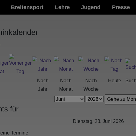
Breitensport
Lehre
Jugend
Presse
minkalender
Nach
Nach
Nach
Heute
Suc
Jahr
Monat
Woche
Gehe zu Mon
ts für
Dienstag, 23. Juni 2026
eine Termine