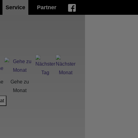
Service
Partner
he
Gehe zu
Monat
at