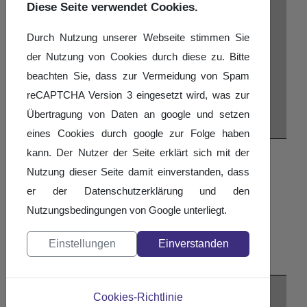
Diese Seite verwendet Cookies.
Durch Nutzung unserer Webseite stimmen Sie
der Nutzung von Cookies durch diese zu. Bitte
beachten Sie, dass zur Vermeidung von Spam
reCAPTCHA Version 3 eingesetzt wird, was zur
Übertragung von Daten an google und setzen
eines Cookies durch google zur Folge haben
kann. Der Nutzer der Seite erklärt sich mit der
Nach Jahr
Nutzung dieser Seite damit einverstanden, dass
Nach Monat
er der Datenschutzerklärung und den
Nach Woche
Nutzungsbedingungen von Google unterliegt.
Heute
Suche
Einstellungen
Einverstanden
Gehe zu Monat
Gehe zu Monat
Cookies-Richtlinie