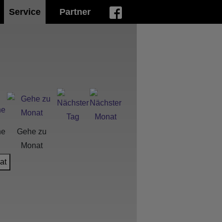
Service
Partner
he
Gehe zu
Monat
at