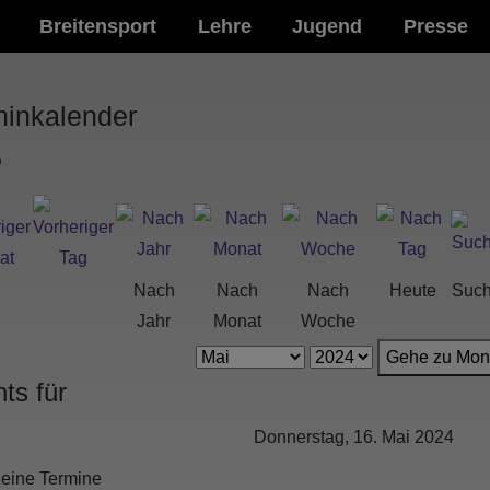
Breitensport
Lehre
Jugend
Presse
minkalender
Nach
Nach
Nach
Heute
Suc
Jahr
Monat
Woche
Gehe zu Mon
ts für
Donnerstag, 16. Mai 2024
eine Termine