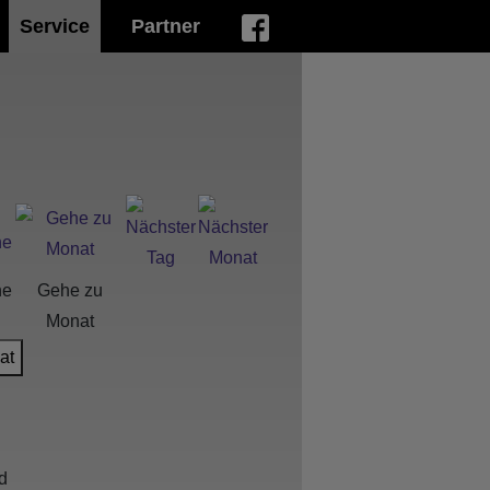
Service
Partner
he
Gehe zu
Monat
at
d