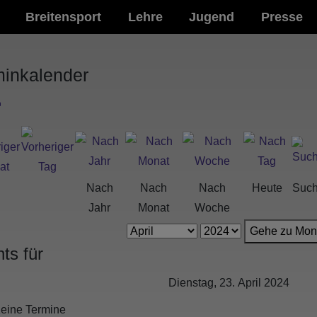
Breitensport
Lehre
Jugend
Presse
minkalender
Nach
Nach
Nach
Heute
Suc
Jahr
Monat
Woche
Gehe zu Mon
ts für
Dienstag, 23. April 2024
eine Termine