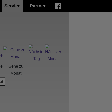
Service
Partner
he
Gehe zu
Monat
at