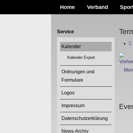
Home
Verband
Spor
Ter
Service
Kalender
Kalender Export
Ordnungen und
Formulare
Logos
Even
Impressum
Datenschutzerklärung
News-Archiv