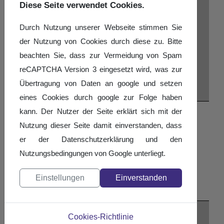
Diese Seite verwendet Cookies.
Durch Nutzung unserer Webseite stimmen Sie
der Nutzung von Cookies durch diese zu. Bitte
beachten Sie, dass zur Vermeidung von Spam
reCAPTCHA Version 3 eingesetzt wird, was zur
Übertragung von Daten an google und setzen
eines Cookies durch google zur Folge haben
kann. Der Nutzer der Seite erklärt sich mit der
Nach Jahr
Nutzung dieser Seite damit einverstanden, dass
Nach Monat
er der Datenschutzerklärung und den
Nach Woche
Nutzungsbedingungen von Google unterliegt.
Heute
Suche
Einstellungen
Einverstanden
Gehe zu Monat
Gehe zu Monat
Cookies-Richtlinie