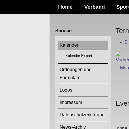
Home
Verband
Spor
Ter
Service
Kalender
Kalender Export
Ordnungen und
Formulare
Logos
Even
Impressum
Datenschutzerklärung
News-Archiv
ohne 