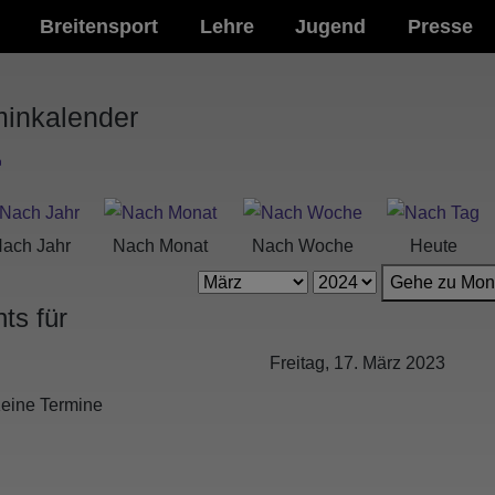
Breitensport
Lehre
Jugend
Presse
minkalender
ach Jahr
Nach Monat
Nach Woche
Heute
Gehe zu Mon
ts für
Freitag, 17. März 2023
eine Termine