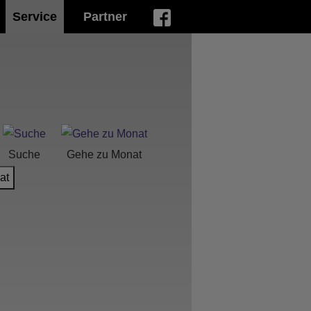
Service
Partner
Suche
Gehe zu Monat
at