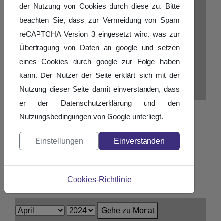
der Nutzung von Cookies durch diese zu. Bitte
beachten Sie, dass zur Vermeidung von Spam
reCAPTCHA Version 3 eingesetzt wird, was zur
Übertragung von Daten an google und setzen
eines Cookies durch google zur Folge haben
kann. Der Nutzer der Seite erklärt sich mit der
Nutzung dieser Seite damit einverstanden, dass
er der Datenschutzerklärung und den
Nach Jahr
Nutzungsbedingungen von Google unterliegt.
Nach Monat
Einstellungen
Einverstanden
Nach Woche
Heute
Suche
Cookies-Richtlinie
Gehe zu Monat
Gehe zu Monat